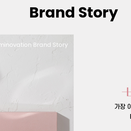
Brand Story
minovation Brand Story
가장 