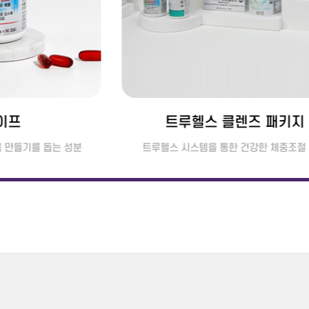
이프
트루헬스 클렌즈 패키지
 만들기를 돕는 성분
트루헬스 시스템을 통한 건강한 체중조절