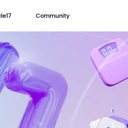
le17
Community