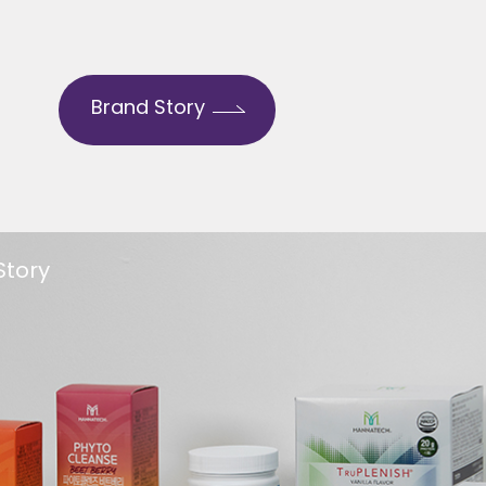
Brand Story
Story