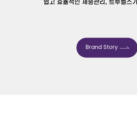
쉽고 효율적인 체중관리, 트루헬스가
Brand Story