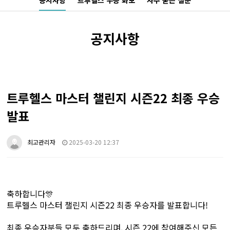
공지사항
트루헬스 우승 화보
자주 묻는 질문
공지사항
트루헬스 마스터 챌린지 시즌22 최종 우승
발표
최고관리자
2025-03-20 12:37
축하합니다🎊
트루헬스 마스터 챌린지 시즌22 최종 우승자를 발표합니다!
최종 우승자분들 모두 축하드리며, 시즌 22에 참여해주신 모든