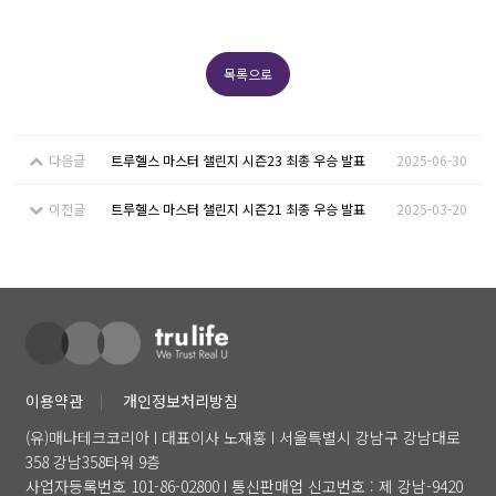
목록으로
다음글
트루헬스 마스터 챌린지 시즌23 최종 우승 발표
2025-06-30
이전글
트루헬스 마스터 챌린지 시즌21 최종 우승 발표
2025-03-20
이용약관
개인정보처리방침
(유)매나테크코리아 I 대표이사 노재홍 I 서울특별시 강남구 강남대로
358 강남358타워 9층
사업자등록번호 101-86-02800 I 통신판매업 신고번호 : 제 강남-9420